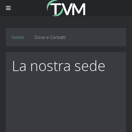
Home
Dove e Contatti
La nostra sede