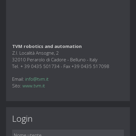
TVM robotics and automation
Z.I. Località Ansogne, 2
32010 Perarolo di Cadore - Belluno - Italy
Tel. + 39 0435 501734 - Fax +39 0435 517098
Email:
info@tvm.it
Sito:
www.tvm.it
Login